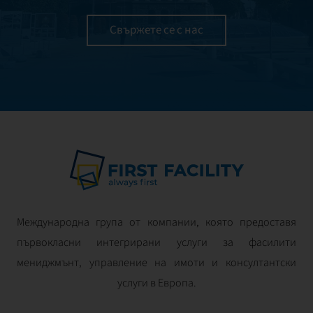
Свържете се с нас
Международна група от компании, която предоставя
първокласни интегрирани услуги за фасилити
мениджмънт, управление на имоти и консултантски
услуги в Европа.