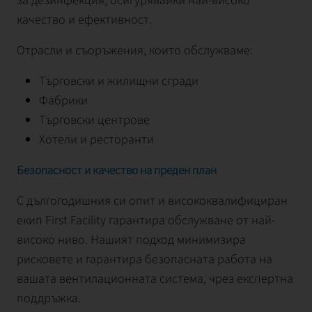
за дезинфекция, осигурявайки най-високо
качество и ефективност.
Отрасли и съоръжения, които обслужваме:
Търговски и жилищни сгради
Фабрики
Търговски центрове
Хотели и ресторанти
Безопасност и качество на преден план
С дългогодишния си опит и висококвалифициран
екип First Facility гарантира обслужване от най-
високо ниво. Нашият подход минимизира
рисковете и гарантира безопасната работа на
вашата вентилационната система, чрез експертна
поддръжка.