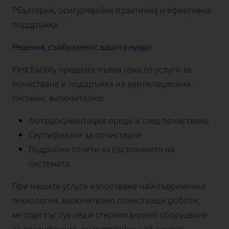
РБългария, осигурявайки практична и ефективна
поддръжка.
Решения, съобразени с вашите нужди
First Facility предлага пълна гама от услуги за
почистване и поддръжка на вентилационни
системи, включително:
Фотодокументация преди и след почистване
Сертификати за почистване
Подробни отчети за състоянието на
системата
При нашите услуги използваме най-съвременна
технология, включително почистващи роботи,
методи със сух лед и стерилизирано оборудване