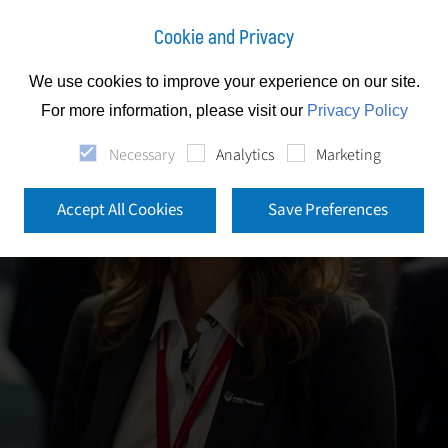
Cookie and Privacy
We use cookies to improve your experience on our site.
For more information, please visit our
Privacy Policy
Necessary
Analytics
Marketing
Accept All Cookies
Save Preferences